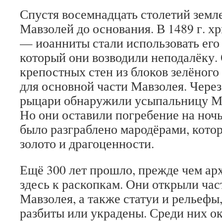
Спустя восемнадцать столетий земл
Мавзолей до основания. В 1489 г. х
— иоанниты стали использовать его 
который они возводили неподалёку.
крепостных стен из блоков зелёного
для основной части Мавзолея. Через
рыцари обнаружили усыпальницу М
Но они оставили погребение на ночь
было разграблено мародёрами, кото
золото и драгоценности.
Ещё 300 лет прошло, прежде чем ар
здесь к раскопкам. Они открыли час
Мавзолея, а также статуи и рельефы
разбиты или украдены. Среди них о