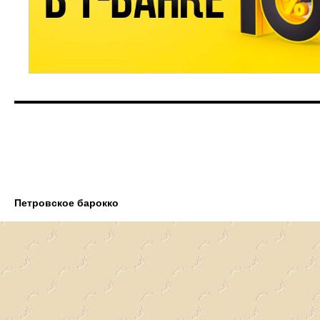
Петровское барокко