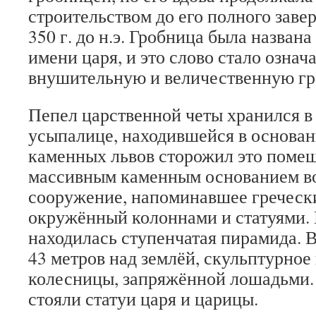
строительством до его полного заве
350 г. до н.э. Гробница была назван
имени царя, и это слово стало означ
внушительную и величественную гр
Пепел царственной четы хранился в 
усыпалице, находившейся в основан
каменных львов сторожил это поме
массивным каменным основанием в
сооружение, напоминавшее греческ
окружённый колоннами и статуями.
находилась ступенчатая пирамида. В
43 метров над землёй, скульптурное
колесницы, запряжённой лошадьми. 
стояли статуи царя и царицы.