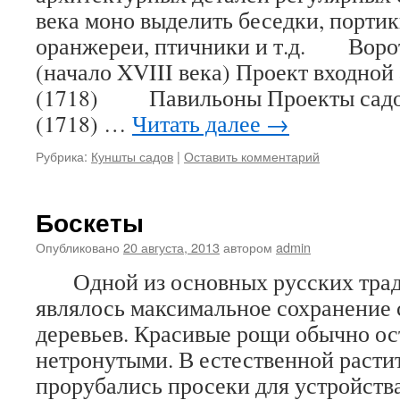
века моно выделить беседки, портик
оранжереи, птичники и т.д. Ворот
(начало XVIII века) Проект входной
(1718) Павильоны Проекты садо
(1718) …
Читать далее
→
Рубрика:
Куншты садов
|
Оставить комментарий
Боскеты
Опубликовано
20 августа, 2013
автором
admin
Одной из основных русских трад
являлось максимальное сохранени
деревьев. Красивые рощи обычно ос
нетронутыми. В естественной расти
прорубались просеки для устройств