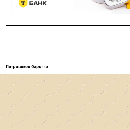
Петровское барокко