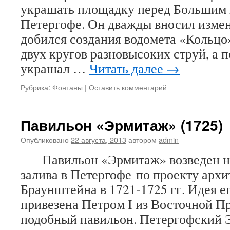
украшать площадку перед Большим 
Петергофе. Он дважды вносил измен
добился создания водомета «Коль
двух кругов разновысоких струй, а п
украшал …
Читать далее
→
Рубрика:
Фонтаны
|
Оставить комментарий
Павильон «Эрмитаж» (1725)
Опубликовано
22 августа, 2013
автором
admin
Павильон «Эрмитаж» возведен на
залива в Петергофе по проекту архи
Браунштейна в 1721-1725 гг. Идея е
привезена Петром I из Восточной Пр
подобный павильон. Петергофский 