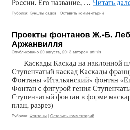
России. Его название, …
Читать дал
Рубрика:
Куншты садов
|
Оставить комментарий
Проекты фонтанов Ж.-Б. Леб
Аржанвилля
Опубликовано
20 августа, 2013
автором
admin
Каскады Каскад на наклонной пл
Ступенчатый каскад Каскады фра
Фонтаны «Итальянский» фонтан «Е
Фонтан с фигурой гения Ступенчат
Ступенчатый фонтан в форме маскар
план, разрез)
Рубрика:
Фонтаны
|
Оставить комментарий