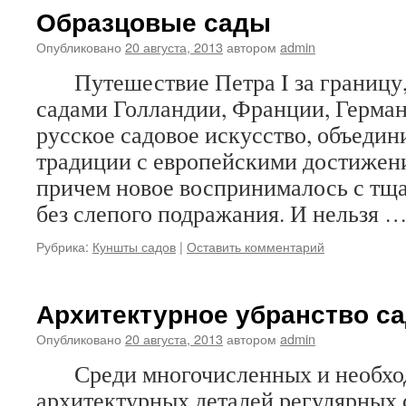
Образцовые сады
Опубликовано
20 августа, 2013
автором
admin
Путешествие Петра I за границу, 
садами Голландии, Франции, Герман
русское садовое искусство, объеди
традиции с европейскими достижени
причем новое воспринималось с тщ
без слепого подражания. И нельзя 
Рубрика:
Куншты садов
|
Оставить комментарий
Архитектурное убранство с
Опубликовано
20 августа, 2013
автором
admin
Среди многочисленных и необхо
архитектурных деталей регулярных 