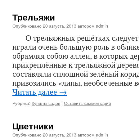
Трельяжи
Опубликовано
20 августа, 2013
автором
admin
О трельяжных решётках следует с
играли очень большую роль в облике
обрамляя собою аллеи, в которых де
прикреплённые к трельяжной деревя
составляли сплошной зелёный корид
привозились «липы, необсеченные в
Читать далее
→
Рубрика:
Куншты садов
|
Оставить комментарий
Цветники
Опубликовано
20 августа, 2013
автором
admin