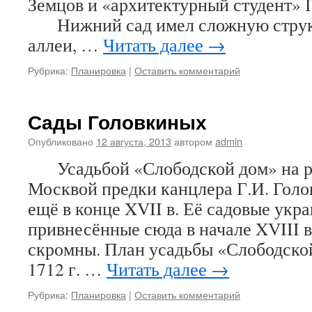
Земцов и «архитектурный студент» 
Нижний сад имел сложную структ
аллеи, …
Читать далее
→
Рубрика:
Планировка
|
Оставить комментарий
Сады Головкиных
Опубликовано
12 августа, 2013
автором
admin
Усадьбой «Слободской дом» на ре
Москвой предки канцлера Г.И. Голо
ещё в конце XVII в. Её садовые укр
привнесённые сюда в начале XVIII в
скромны. План усадьбы «Слободск
1712 г. …
Читать далее
→
Рубрика:
Планировка
|
Оставить комментарий