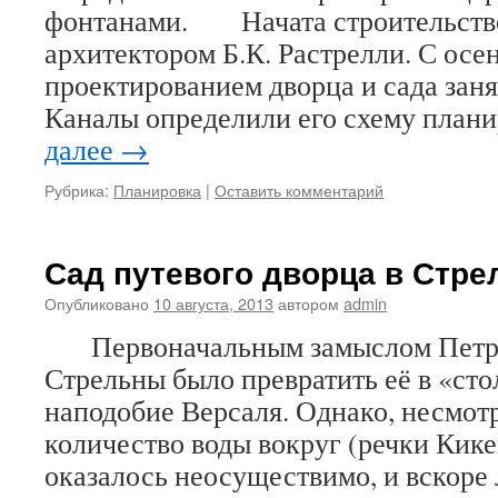
фонтанами. Начата строительство
архитектором Б.К. Растрелли. С осен
проектированием дворца и сада заня
Каналы определили его схему п
далее
→
Рубрика:
Планировка
|
Оставить комментарий
Сад путевого дворца в Стре
Опубликовано
10 августа, 2013
автором
admin
Первоначальным замыслом Петра
Стрельны было превратить её в «ст
наподобие Версаля. Однако, несмот
количество воды вокруг (речки Кике
оказалось неосуществимо, и вскоре