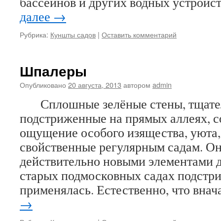
бассейнов и других водных устройс
далее
→
Рубрика:
Куншты садов
|
Оставить комментарий
Шпалеры
Опубликовано
20 августа, 2013
автором
admin
Сплошные зелёные стены, тщател
подстриженные на прямых аллеях, с
ощущение особого изящества, уюта,
свойственные регулярным садам. О
действительно новыми элементами д
старых подмосковных садах подстри
применялась. Естественно, что вна
→