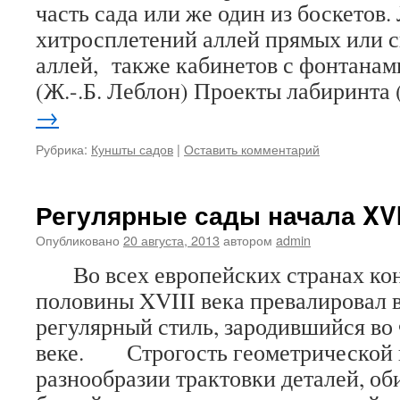
часть сада или же один из боскетов.
хитросплетений аллей прямых или 
аллей, также кабинетов с фонтанам
(Ж.-.Б. Леблон) Проекты лабиринта
→
Рубрика:
Куншты садов
|
Оставить комментарий
Регулярные сады начала XVI
Опубликовано
20 августа, 2013
автором
admin
Во всех европейских странах кон
половины XVIII века превалировал в
регулярный стиль, зародившийся во
веке. Строгость геометрической 
разнообразии трактовки деталей, об