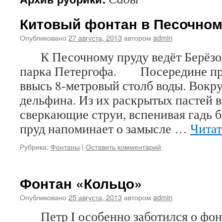
Китовый фонтан в Песочном 
Опубликовано
27 августа, 2013
автором
admin
К Песочному пруду ведёт Берёзов
парка Петергофа. Посередине пр
ввысь 8-метровый столб воды. Вокру
дельфина. Из их раскрытых пастей 
сверкающие струи, вспенивая гад
пруд напоминает о замысле …
Читат
Рубрика:
Фонтаны
|
Оставить комментарий
Фонтан «Кольцо»
Опубликовано
25 августа, 2013
автором
admin
Петр I особенно заботился о фонт