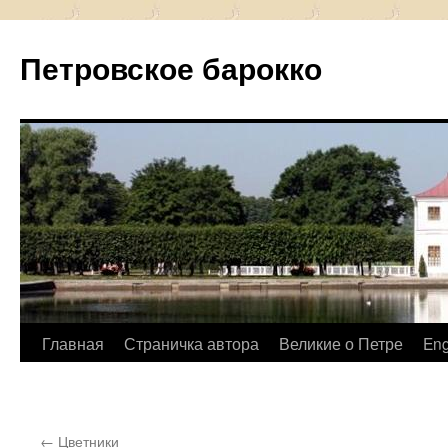
Петровское барокко
Перейти
Главная
Страничка автора
Великие о Петре
Eng
к
содержимому
←
Цветники