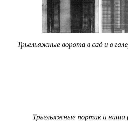
Трьельяжные ворота в сад и в гал
Трьельяжные портик и ниша (