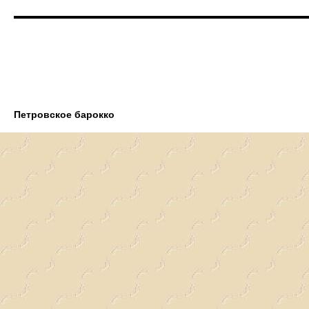
Петровское барокко