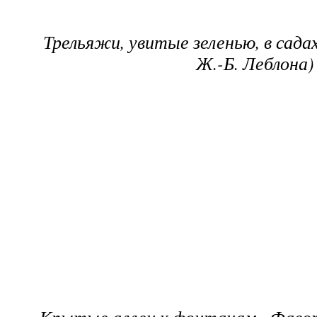
Трельяжи, увитые зеленью, в сада
Ж.-Б. Леблона)