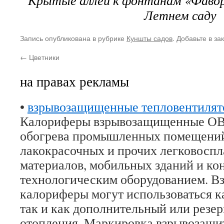
Крытые аллеи к фонтанам «Фавор
Летнем саду
Запись опубликована в рубрике
Куншты садов
. Добавьте в з
←
Цветники
на правах рекламы
•
взрывозащищенные тепловентилят
Калориферы взрывозащищенные ОВ
обогрева промышленных помещений
лакокрасочных и прочих легковосп
материалов, мобильных зданий и ко
технологическим оборудованием. 
калориферы могут использоваться к
так и как дополнительный или резе
отопления. Маркировка взрывозащит