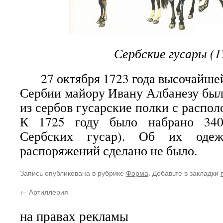
Сербские гусары (1
27 октября 1723 года высочайшей
Сербии майору Ивану Албанезу был
из сербов гусарские полки с распо
К 1725 году было набрано 340
Сербских гусар). Об их оде
распоряжений сделано не было.
Запись опубликована в рубрике
Форма
. Добавьте в закладки
←
Артиллерия
на правах рекламы