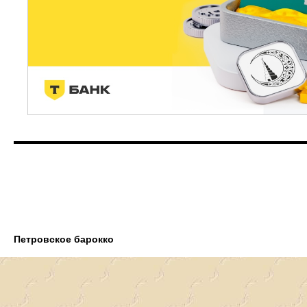
Петровское барокко