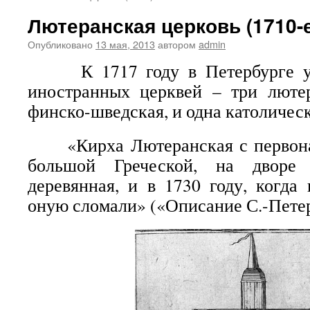
Лютеранская церковь (1710-е
Опубликовано
13 мая, 2013
автором
admin
К 1717 году в Петербурге уж
иностранных церквей – три лютер
финско-шведская, и одна католическ
«Кирха Лютеранская с первонач
большой Греческой, на дворе 
деревянная, и в 1730 году, когда 
оную сломали» («Описание С.-Петер