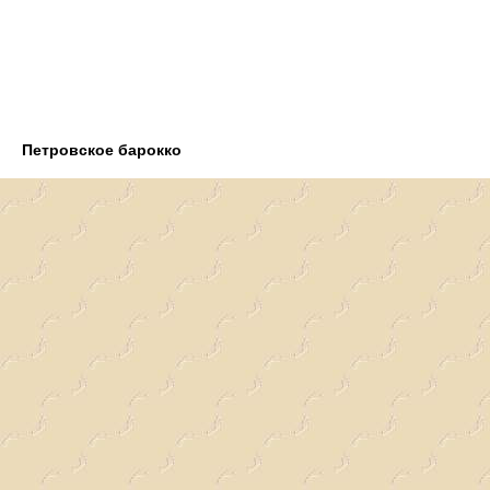
Петровское барокко