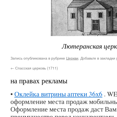
Лютеранская церк
Запись опубликована в рубрике
Церкви
. Добавьте в закладки
←
Спасская церковь (1711)
на правах рекламы
•
Оклейка витрины аптеки 36х6
. WE
оформление места продаж мобильны
Оформление места продаж даст Вам
преимущество перед конкурентами.