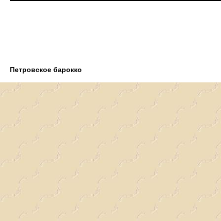
Петровское барокко