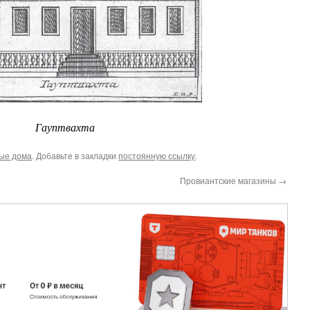
Гауптвахта
ые дома
. Добавьте в закладки
постоянную ссылку
.
Провиантские магазины
→