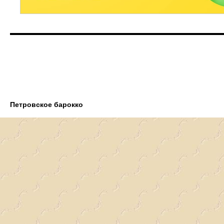
Петровское барокко