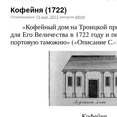
Кофейня (1722)
Опубликовано
13 мая, 2013
автором
admin
«Кофейный дом на Троицкой при
для Его Величества в 1722 году и 
портовую таможню» («Описание С.-П
Кофейня