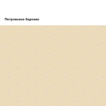
Петровское барокко