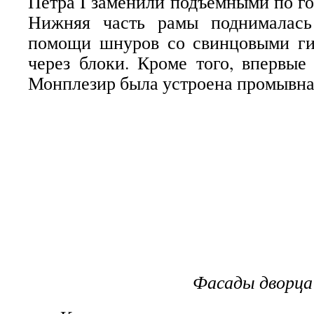
Петра I заменили подъемными по го
Нижняя часть рамы поднималась
помощи шнуров со свинцовыми г
через блоки. Кроме того, впервые
Монплезир была устроена промывна
Фасады дворца