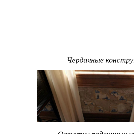
Чердачные констру
Остатки подлинных и