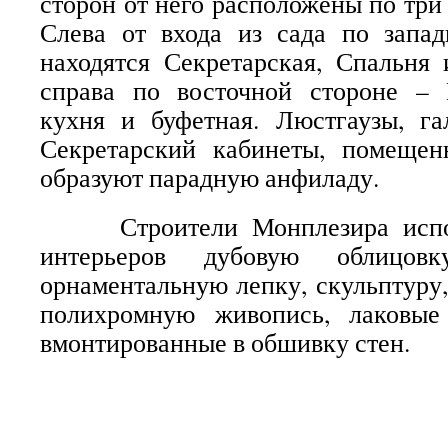
сторон от него расположены по три
Слева от входа из сада по запад
находятся Секретарская, Спальня
справа по восточной стороне – 
кухня и буфетная. Люстгаузы, га
Секретарский кабинеты, помеще
образуют парадную анфиладу.
Строители Монплезира исполь
интерьеров дубовую облицовк
орнаментальную лепку, скульптуру,
полихромную живопись, лаковые
вмонтированные в обшивку стен.