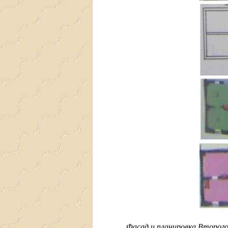
Фасад и планировка
Второго