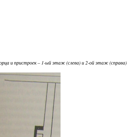
рца и пристроек – 1-ый этаж (слева) и 2-ой этаж (справа)