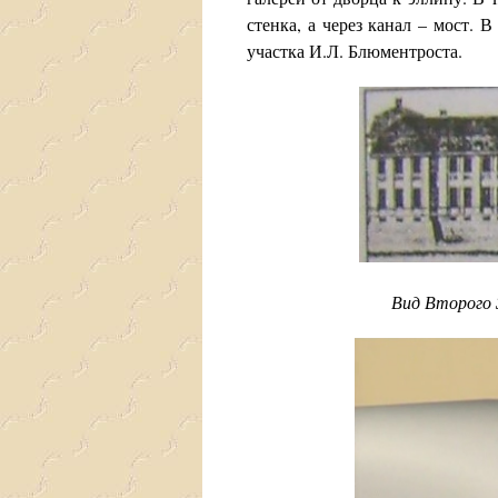
стенка, а через канал – мост. 
участка И.Л. Блюментроста.
Вид Второго 