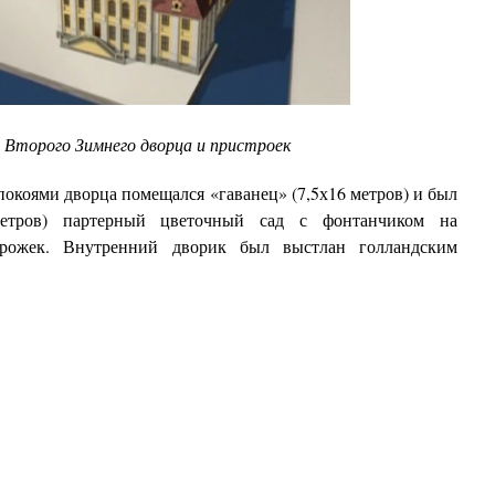
 Второго Зимнего дворца и пристроек
ями дворца помещался «гаванец» (7,5х16 метров) и был
метров) партерный цветочный сад с фонтанчиком на
орожек. Внутренний дворик был выстлан голландским