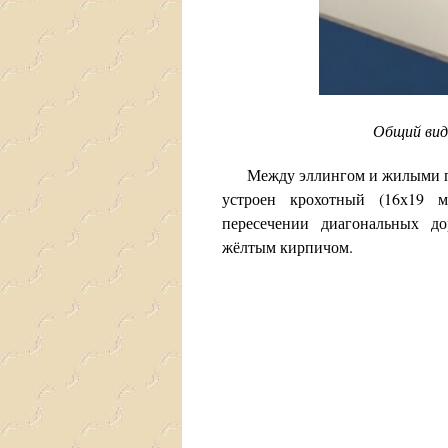
Общий вид
Между эллингом и жилыми поко
устроен крохотный (16х19 
пересечении диагональных д
жёлтым кирпичом.