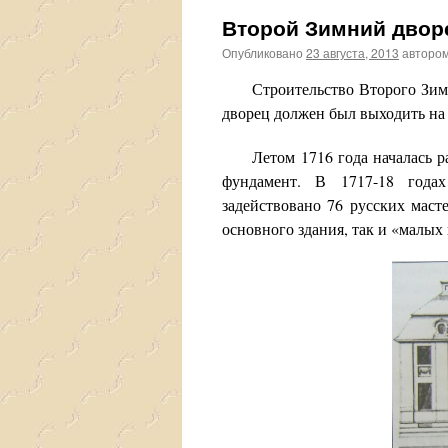
Второй Зимний дворе
Опубликовано
23 августа, 2013
авторо
Строительство Второго Зимнег
дворец должен был выходить н
Летом 1716 года началась раз
фундамент. В 1717-18 годах
задействовано 76 русских маст
основного здания, так и «малых 