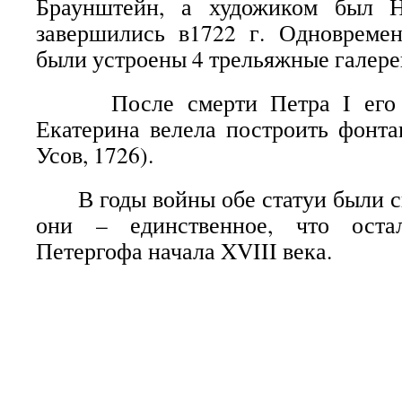
Браунштейн, а художиком был Н
завершились в1722 г. Одновремен
были устроены 4 трельяжные галере
После смерти Петра I его п
Екатерина велела построить фонта
Усов, 1726).
В годы войны обе статуи были сп
они – единственное, что оста
Петергофа начала XVIII века.