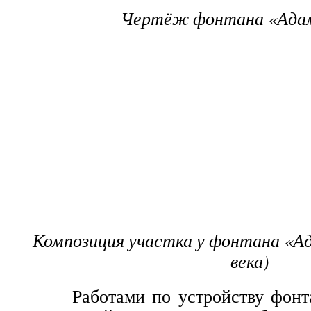
Чертёж фонтана «Адам
Композиция участка у фонтана «А
века)
Работами по устройству фонтан