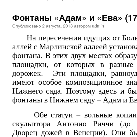
Фонтаны «Адам» и «Ева» (17
Опубликовано
2 августа, 2013
автором
admin
На пересечении идущих от Боль
аллей с Марлинской аллеей установ
фонтана. В этих двух местах образ
площадки, от которых в разные
дорожек. Эти площадки, равноуд
имеют особое композиционное зна
Нижнего сада. Поэтому здесь и б
фонтаны в Нижнем саду – Адам и Ев
Обе статуи – вольные копии р
скульптора Антонио Риччи (до
Дворец дожей в Венеции). Они бы