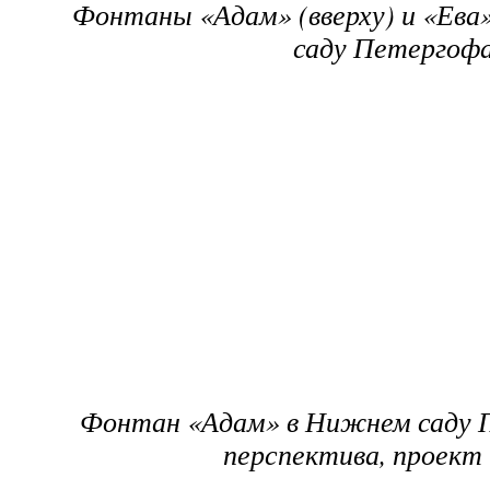
Фонтаны «Адам» (вверху) и «Ева»
саду Петергоф
Фонтан «Адам» в Нижнем саду П
перспектива, проект 