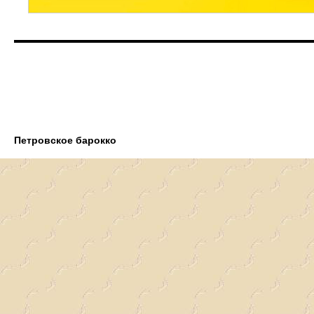
Петровское барокко