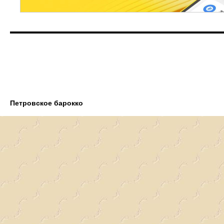
Петровское барокко