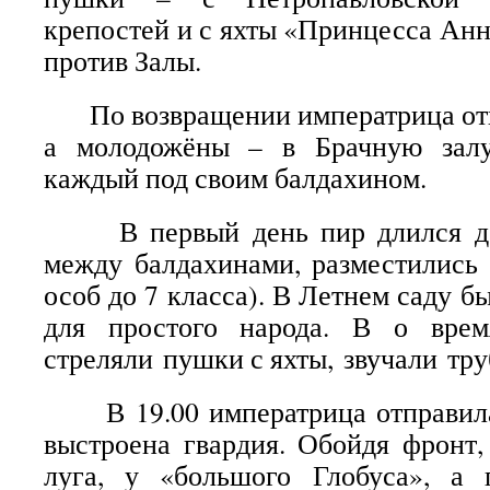
крепостей и с яхты «Принцесса Анн
против Залы.
По возвращении императрица отпр
а молодожёны – в Брачную залу
каждый под своим балдахином.
В первый день пир длился до 2
между балдахинами, разместились 
особ до 7 класса). В Летнем саду б
для простого народа. В о врем
стреляли пушки с яхты, звучали тру
В 19.00 императрица отправилас
выстроена гвардия. Обойдя фронт,
луга, у «большого Глобуса», а 