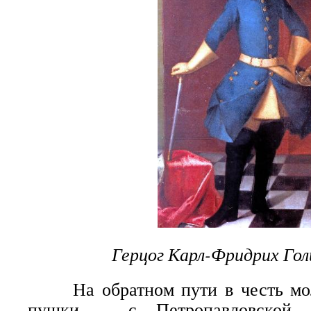
Герцог Карл-Фридрих Го
На обратном пути в честь мол
пушки – с Петропавловской 