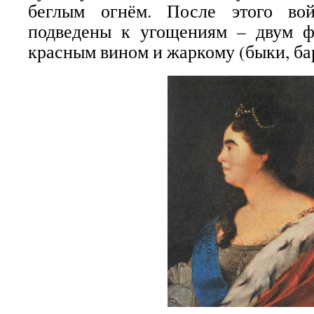
беглым огнём. После этого во
подведены к угощениям – двум 
красным вином и жаркому (быки, бар