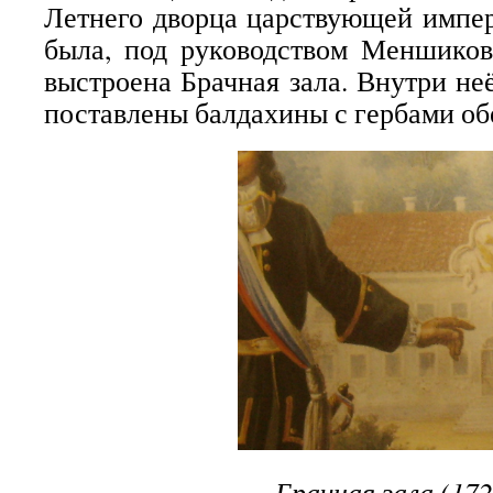
Летнего дворца царствующей импе
была, под руководством Меншиков
выстроена Брачная зала. Внутри не
поставлены балдахины с гербами об
Брачная зала (172