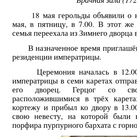
18 мая герольды объявили о на
мая, в пятницу, в 7.00. В этот же
семья переехала из Зимнего дворца 
В назначенное время приглашён
резиденции императрицы.
Церемония началась в 12.00, 
императрицы в семи каретах отправ
его дворец. Герцог со сво
расположившимися в трёх карета
кортежу и прибыл ко двору в 13.00
свою невесту, на которой были 
порфира пурпурного бархата с горн