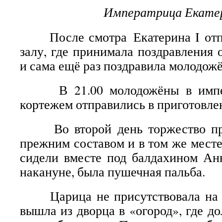
Императрица Екатер
После смотра Екатерина I отпр
залу, где принимала поздравления 
и сама ещё раз поздравила молодожё
В 21.00 молодожёны в импера
кортежем отправились в приготовле
Во второй день торжество про
прежним составом и в том же месте
сидели вместе под балдахином Ан
накануне, была пушечная пальба.
Царица не присутствовала на п
вышла из дворца в «огород», где до