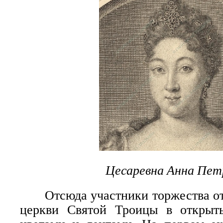
Цесаревна Анна Пет
Отсюда участники торжества отп
церкви Святой Троицы в открыт