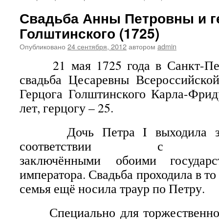
Свадьба Анны Петровны и г
Голштинского (1725)
Опубликовано
24 сентября, 2012
автором
admin
21 мая 1725 года в Санкт-Пете
свадьба Цесаревны Всероссийск
Герцога Голштинского Карла-Фрид
лет, герцогу – 25.
Дочь Петра I выходила зам
соответствии с догов
заключёнными обоими государ
императора. Свадьба проходила в то 
семья ещё носила траур по Петру.
Специально для торжественной