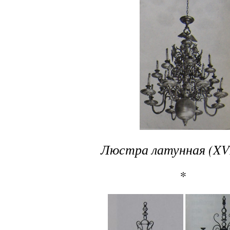
Люстра латунная (
XV
*