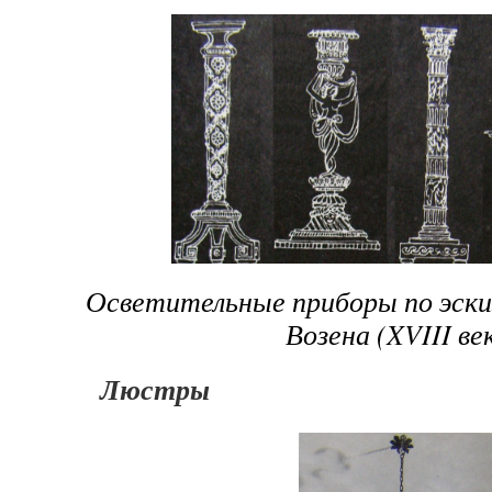
Осветительные приборы по эск
Возена (
XVIII ве
Люстры