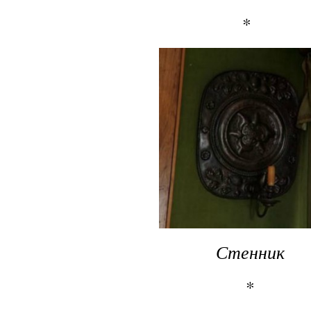
*
Стенник
*