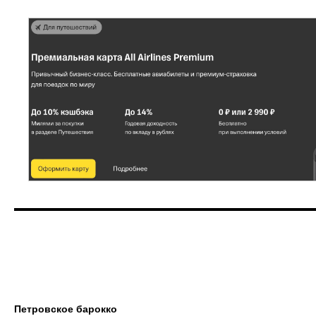
Петровское барокко