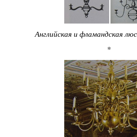
Английская и фламандская лю
*