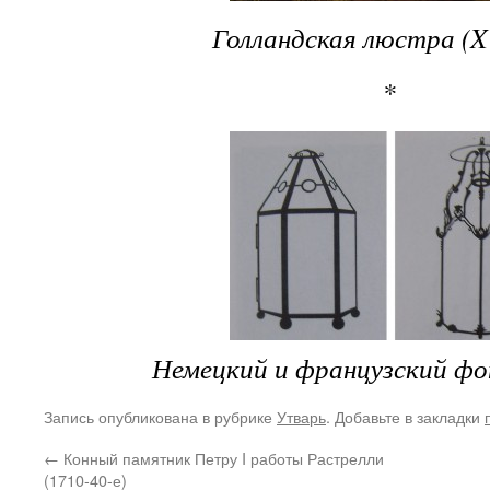
Голландская люстра (
X
*
Немецкий и французский фон
Запись опубликована в рубрике
Утварь
. Добавьте в закладки
←
Конный памятник Петру I работы Растрелли
(1710-40-е)