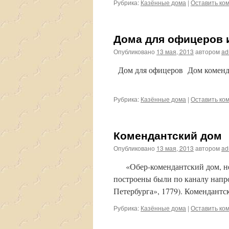
Рубрика:
Казённые дома
|
Оставить ко
Дома для офицеров 
Опубликовано
13 мая, 2013
автором
ad
Дом для офицеров Дом комендан
Рубрика:
Казённые дома
|
Оставить ко
Комендантский дом
Опубликовано
13 мая, 2013
автором
ad
«Обер-комендантский дом, неб
построены были по каналу напр
Петербурга», 1779). Комендантс
Рубрика:
Казённые дома
|
Оставить ко